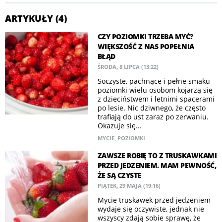
ARTYKUŁY (4)
CZY POZIOMKI TRZEBA MYĆ?
WIĘKSZOŚĆ Z NAS POPEŁNIA
BŁĄD
ŚRODA, 8 LIPCA (13:22)
Soczyste, pachnące i pełne smaku
poziomki wielu osobom kojarzą się
z dzieciństwem i letnimi spacerami
po lesie. Nic dziwnego, że często
trafiają do ust zaraz po zerwaniu.
Okazuje się...
MYCIE
,
POZIOMKI
ZAWSZE ROBIĘ TO Z TRUSKAWKAMI
PRZED JEDZENIEM. MAM PEWNOŚĆ,
ŻE SĄ CZYSTE
PIĄTEK, 29 MAJA (19:16)
Mycie truskawek przed jedzeniem
wydaje się oczywiste, jednak nie
wszyscy zdają sobie sprawę, że