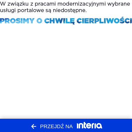
PRZEJDŹ NA