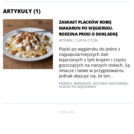
ARTYKUŁY (1)
ZAMIAST PLACKÓW ROBIĘ
MAKARON PO WĘGIERSKU.
RODZINA PROSI O DOKŁADKĘ
WTOREK, 7 LIPCA (17:35)
Placki po węgiersku do jedno z
najpopularniejszych dań
kojarzonych z tym krajem i często
goszczących na naszych stołach. Są
smacze i łatwe w przygotowaniu,
jednak okazuje się, że ten...
PRZEPIS
,
MAKARON
,
KUCHNIA WĘGIERSKA
,
PLACKI PO WĘGIERSKU
REKLAMA