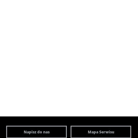
Napisz do nas
Mapa Serwisu