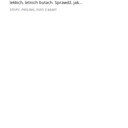
lekkich, letnich butach. Sprawdź, jak...
STOPY
,
PEELING
,
FUSY Z KAWY