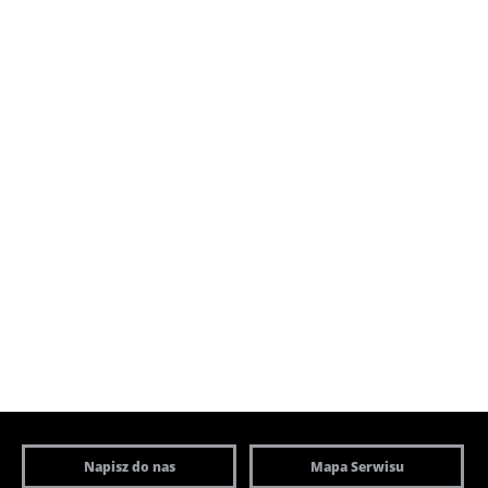
Napisz do nas
Mapa Serwisu