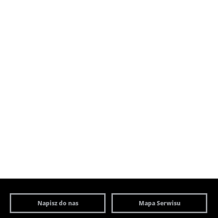
Napisz do nas
Mapa Serwisu