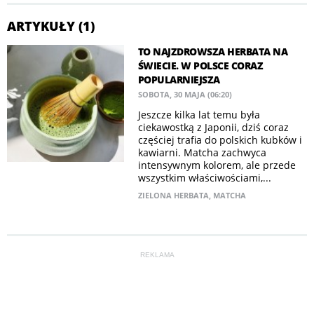
ARTYKUŁY (1)
TO NAJZDROWSZA HERBATA NA
ŚWIECIE. W POLSCE CORAZ
POPULARNIEJSZA
SOBOTA, 30 MAJA (06:20)
Jeszcze kilka lat temu była
ciekawostką z Japonii, dziś coraz
częściej trafia do polskich kubków i
kawiarni. Matcha zachwyca
intensywnym kolorem, ale przede
wszystkim właściwościami,...
ZIELONA HERBATA
,
MATCHA
REKLAMA