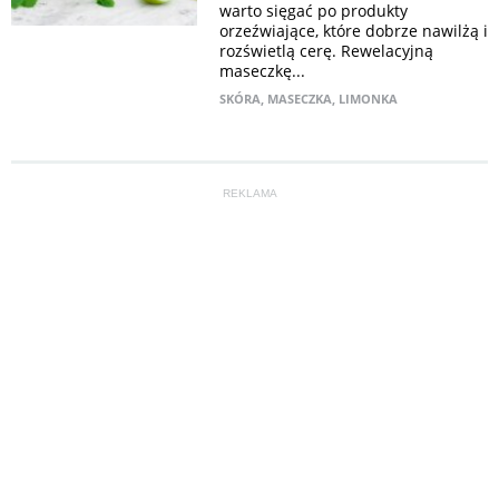
warto sięgać po produkty
orzeźwiające, które dobrze nawilżą i
rozświetlą cerę. Rewelacyjną
maseczkę...
SKÓRA
,
MASECZKA
,
LIMONKA
REKLAMA