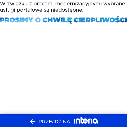
PRZEJDŹ NA