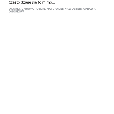
Często dzieje się to mimo...
OGÓRKI
,
UPRAWA ROŚLIN
,
NATURALNE NAWOŻENIE
,
UPRAWA
OGÓRKÓW