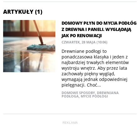
ARTYKUŁY (1)
DOMOWY PŁYN DO MYCIA PODŁÓG
Z DREWNA I PANELI. WYGLĄDAJĄ
JAK PO RENOWACJI
CZWARTEK, 28 MAJA (10:06)
Drewniane podłogi to
ponadczasowa klasyka i jeden z
najbardziej trwałych elementów
wystroju wnętrz. Aby przez lata
zachowały piękny wygląd,
wymagają jednak odpowiedniej
pielęgnacji. Choć...
DOMOWE SPOSOBY
,
DREWNIANA
PODŁOGA
,
MYCIE PODŁOGI
REKLAMA